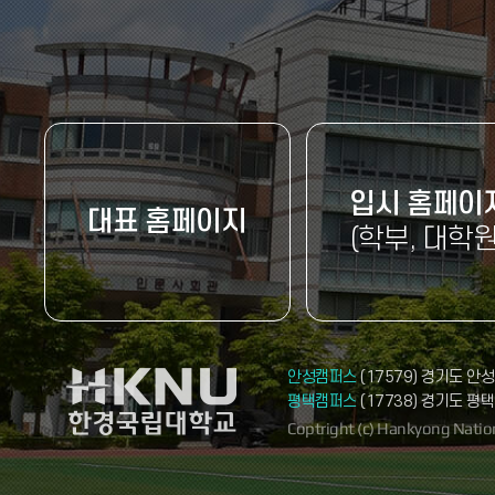
입시 홈페이
대표 홈페이지
(학부, 대학원
안성캠퍼스
(17579) 경기도 안성시
평택캠퍼스
(17738) 경기도 평택
Coptright (c) Hankyong Nationa