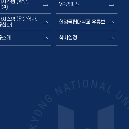
사시스템 (학부,
VR캠퍼스
학원)
사시스템 (전문학사,
한경국립대학교 유튜브
공심화)
공소개
학사일정