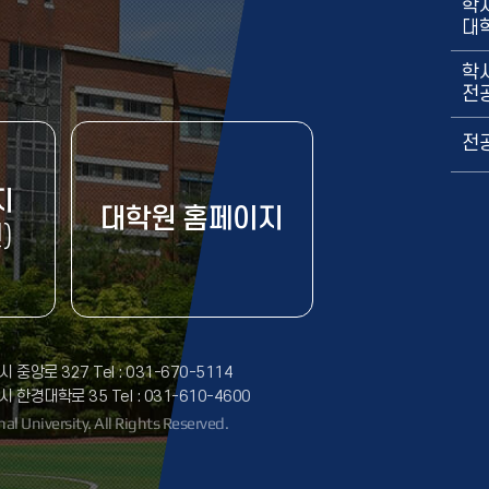
학
대
학
전
전
지
대학원 홈페이지
)
 중앙로 327 Tel : 031-670-5114
시 한경대학로 35 Tel : 031-610-4600
l University. All Rights Reserved.