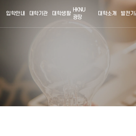
HKNU
입학안내
대학기관
대학생활
대학소개
발전기
광장