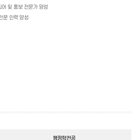
어 및 홍보 전문가 양성
전문 인력 양성
행정학전공