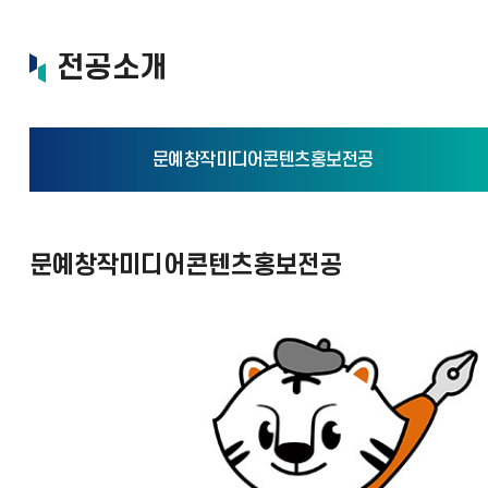
전공소개
문예창작미디어콘텐츠홍보전공
문예창작미디어콘텐츠홍보전공