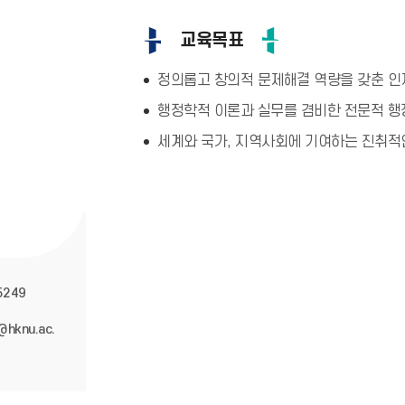
교육목표
정의롭고 창의적 문제해결 역량을 갖춘 인
행정학적 이론과 실무를 겸비한 전문적 행
세계와 국가, 지역사회에 기여하는 진취적
5249
i@hknu.ac.