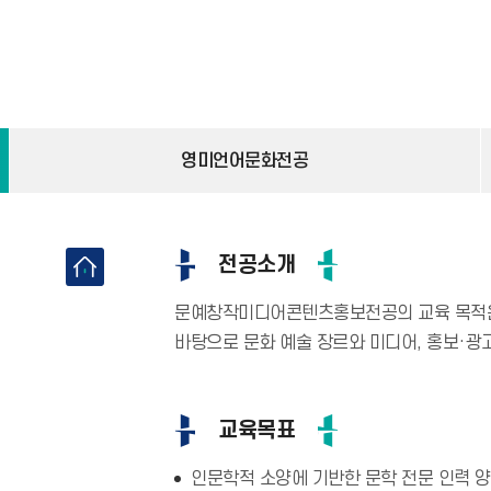
영미언어문화전공
전공소개
문예창작미디어콘텐츠홍보전공의 교육 목적은 
바탕으로 문화 예술 장르와 미디어, 홍보·광
교육목표
인문학적 소양에 기반한 문학 전문 인력 