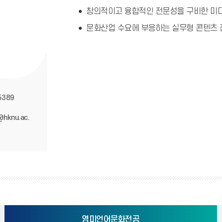
창의적이고 융합적인 전문성을 구비한 미디
문화산업 수요에 부응하는 실무형 콘텐츠 
5389
hknu.ac.
영미언어문화전공