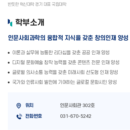
학부소개
인문사회과학의 융합적 지식을 갖춘 창의인재 양성
이론과 실무에 능통한 리더십을 갖춘 공공 인재 양성
디지털 문화예술 창작 능력을 갖춘 콘텐츠 전문 인재 양성
글로벌 의사소통 능력을 갖춘 미래사회 선도형 인재 양성
국가와 인류사회 발전에 기여하는 글로컬 문화시민 양성
위치
인문사회관 302호
전화번호
031-670-5242