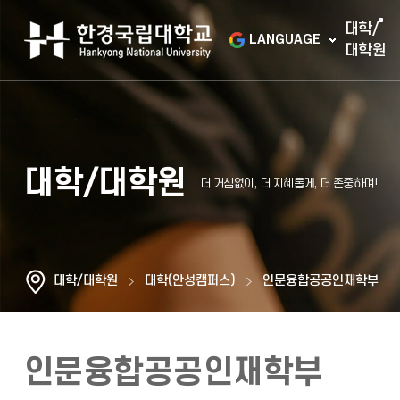
대학/
LANGUAGE
대학원
대학/대학원
대학/대학원
대학(안성캠퍼스)
인문융합공공인재학부
인문융합공공인재학부