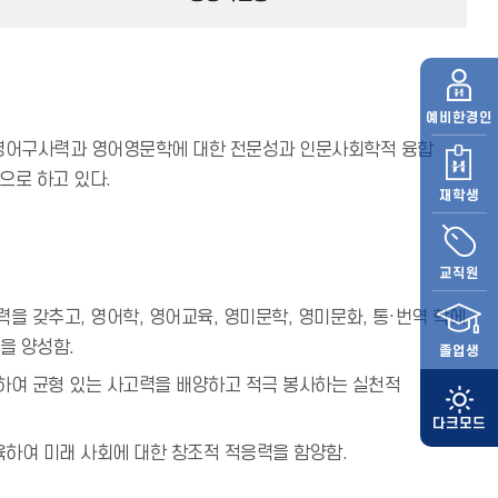
예비
한경인
영어구사력과 영어영문학에 대한 전문성과 인문사회학적 융합
으로 하고 있다.
재학생
교직원
을 갖추고, 영어학, 영어교육, 영미문학, 영미문화, 통·번역 학에
을 양성함.
졸업생
하여 균형 있는 사고력을 배양하고 적극 봉사하는 실천적
하여 미래 사회에 대한 창조적 적응력을 함양함.