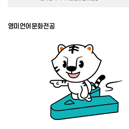
영미언어문화전공