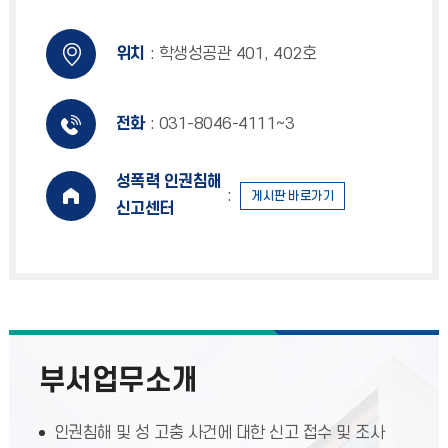
위치
: 학생성공관 401, 402호
전화
: 031-8046-4111∼3
성폭력 인권침해
:
게시판 바로가기
신고센터
부서업무소개
인권침해 및 성 고충 사건에 대한 신고 접수 및 조사