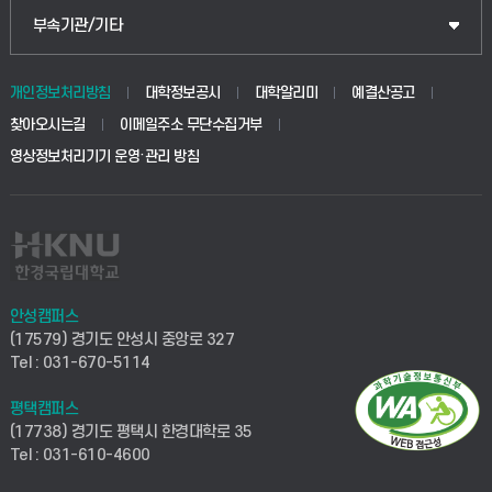
부속기관/기타
개인정보처리방침
대학정보공시
대학알리미
예결산공고
찾아오시는길
이메일주소 무단수집거부
영상정보처리기기 운영·관리 방침
안성캠퍼스
(17579) 경기도 안성시 중앙로 327
Tel : 031-670-5114
평택캠퍼스
(17738) 경기도 평택시 한경대학로 35
Tel : 031-610-4600