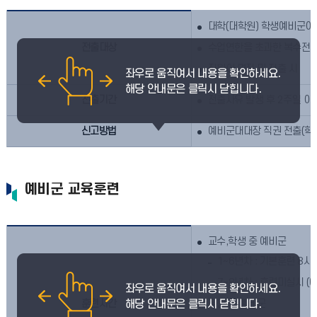
대학(대학원) 학생예비군이 졸
전출대상
수업연한을 초과한 복수전공,
직원이 면직 및 전출 시
전출기간
전출사유 발생 후 2주일 이
신고방법
예비군대대장 직권 전출(학
예비군 교육훈련
교수,학생 중 예비군
1~6년차 : 기본훈련 8시
7~8년차 : 훈련미실시 
훈련시간
직원 중 예비군