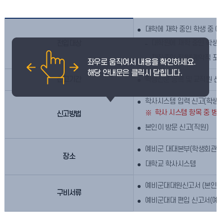
대학에 재학 중인 학생 중 
대학원에 재학 중인 학생(
전입대상
재직중인 직원(계약직 포함
신고기간
학생신분 등록 및 교직원 신
학사시스템 입력 신고(학생 / 
학사 시스템 항목 중 병역
신고방법
본인이 방문 신고(직원)
예비군 대대본부(학생회관 3
장소
대학교 학사시스템
예비군대대원신고서 (본인 
구비서류
예비군대대 편입 신고서(예