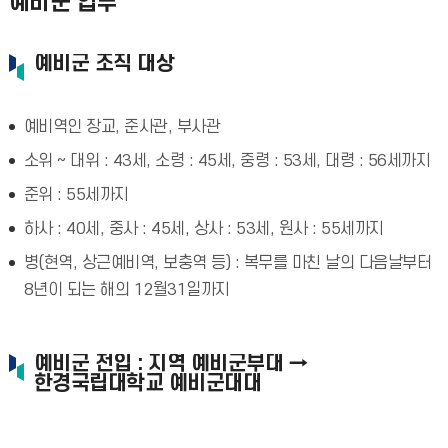
예비군 업무
예비군 조직 대상
예비역인 장교, 준사관, 부사관
소위 ~ 대위 : 43세, 소령 : 45세, 중령 : 53세, 대령 : 56세까지
준위 : 55세까지
하사 : 40세, 중사 : 45세, 상사 : 53세, 원사 : 55세까지
병(현역, 상근예비역, 보충역 등) : 복무를 마친 날의 다음날부터
8년이 되는 해의 12월31일까지
예비군 전입 : 지역 예비군부대 →
한경국립대학교 예비군대대