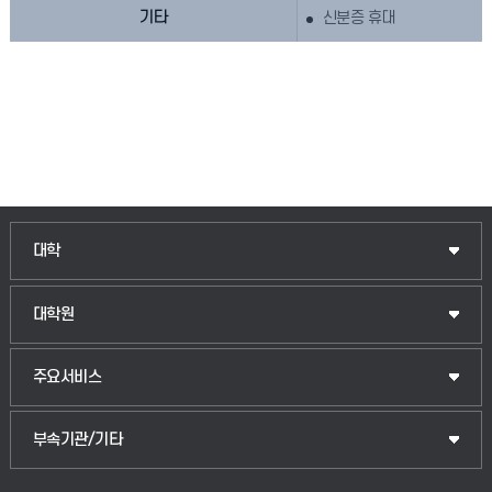
기타
신분증 휴대
대학
대학원
주요서비스
부속기관/기타