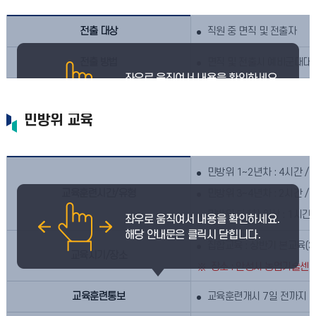
전출 대상
직원 중 면직 및 전출자
전출 방법
면직 및 전출시 예비군대대 
민방위 교육
민방위 1~2년차 : 4시간 /
교육훈련시간/유형
민방위 3~4년차 : 2시간 
민방위 5년차 이상 : 1시간
집합교육 : 상반기 본교육(3
교육시기/장소
장소 : 안성시 농업기술센
교육훈련통보
교육훈련개시 7일 전까지 교