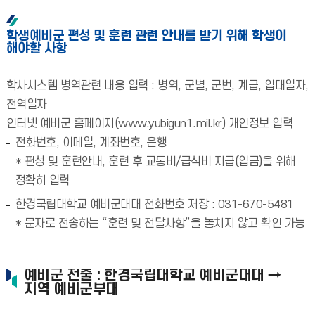
학생예비군 편성 및 훈련 관련 안내를 받기 위해 학생이
해야할 사항
학사시스템 병역관련 내용 입력 : 병역, 군별, 군번, 계급, 입대일자,
전역일자
인터넷 예비군 홈페이지(www.yubigun1.mil.kr) 개인정보 입력
전화번호, 이메일, 계좌번호, 은행
* 편성 및 훈련안내, 훈련 후 교통비/급식비 지급(입금)을 위해
정확히 입력
한경국립대학교 예비군대대 전화번호 저장 : 031-670-5481
* 문자로 전송하는 “훈련 및 전달사항”을 놓치지 않고 확인 가능
예비군 전출 : 한경국립대학교 예비군대대 →
지역 예비군부대