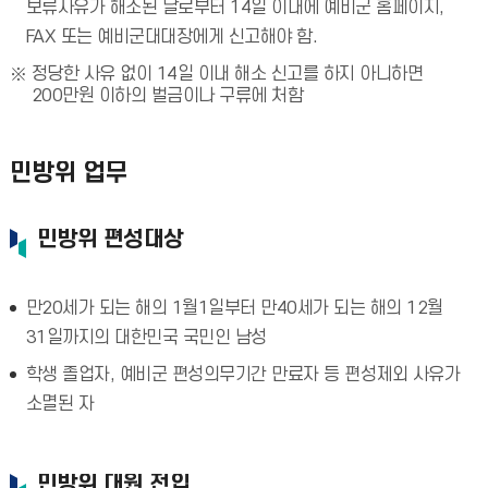
보류사유가 해소된 날로부터 14일 이내에 예비군 홈페이지,
FAX 또는 예비군대대장에게 신고해야 함.
정당한 사유 없이 14일 이내 해소 신고를 하지 아니하면
200만원 이하의 벌금이나 구류에 처함
민방위 업무
민방위 편성대상
만20세가 되는 해의 1월1일부터 만40세가 되는 해의 12월
31일까지의 대한민국 국민인 남성
학생 졸업자, 예비군 편성의무기간 만료자 등 편성제외 사유가
소멸된 자
민방위 대원 전입