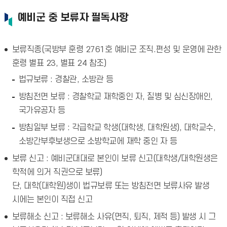
예비군 중 보류자 필독사항
보류직종(국방부 훈령 2761호 예비군 조직.편성 및 운영에 관한
훈령 별표 23, 별표 24 참조)
법규보류 : 경찰관, 소방관 등
방침전면 보류 : 경찰학교 재학중인 자, 질병 및 심신장애인,
국가유공자 등
방침일부 보류 : 각급학교 학생(대학생, 대학원생), 대학교수,
소방간부후보생으로 소방학교에 재학 중인 자 등
보류 신고 : 예비군대대로 본인이 보류 신고(대학생/대학원생은
학적에 의거 직권으로 보류)
단, 대학(대학원)생이 법규보류 또는 방침전면 보류사유 발생
시에는 본인이 직접 신고
보류해소 신고 : 보류해소 사유(면직, 퇴직, 제적 등) 발생 시 그