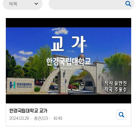
한경국립대학교 교가
2024.03.28
총관리자
4249