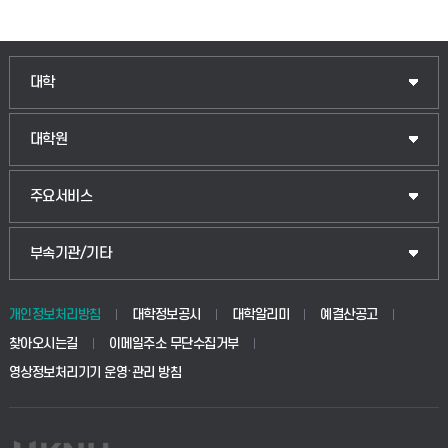
대학
대학원
주요서비스
부속기관/기타
개인정보처리방침
대학정보공시
대학알리미
예결산공고
찾아오시는길
이메일주소 무단수집거부
영상정보처리기기 운영·관리 방침