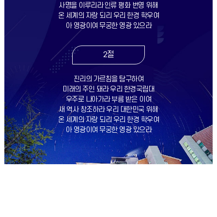
사명을 이루리라 인류 평화 번영 위해
온 세계의 자랑 되리 우리 한경 학우여
아 영광이여 무궁한 영광 있으라
2절
진리의 가르침을 탐구하여
미래의 주인 돼라 우리 한경국립대
우주로 나아가라 부름 받은 이여
새 역사 창조하라 우리 대한민국 위해
온 세계의 자랑 되리 우리 한경 학우여
아 영광이여 무궁한 영광 있으라