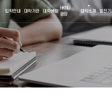
HKNU
입학안내
대학기관
대학생활
대학소개
발전기
광장