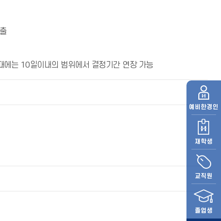
제출
 때에는 10일이내의 범위에서 결정기간 연장 가능
예비
한경인
재학생
교직원
졸업생