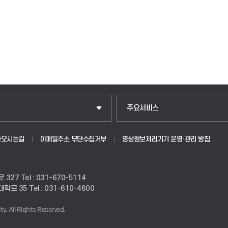
주요서비스
아오시는길
이메일주소 무단수집거부
영상정보처리기기 운영·관리 방침
로 327
Tel : 031-670-5114
경대학로 35
Tel : 031-610-4600
ty.
All Rights Reserved.