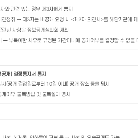
자와 관련 있는 경우 제3자에게 통지
의견청취 → 제3자는 비공개 요청 시 <제3자 의견서>를 해당기관에 
곤란한 사항은 정보공개심의회 개최
이내 → 부득이한 사유로 규정된 기간이내에 공개여부를 결정할 수 없을
분공개) 결정통지서 통지
개일시(공개 결정일로부터 10일 이내) 공개 장소 등을 명시
비공개이유·불복방법 및 불복절차 명시