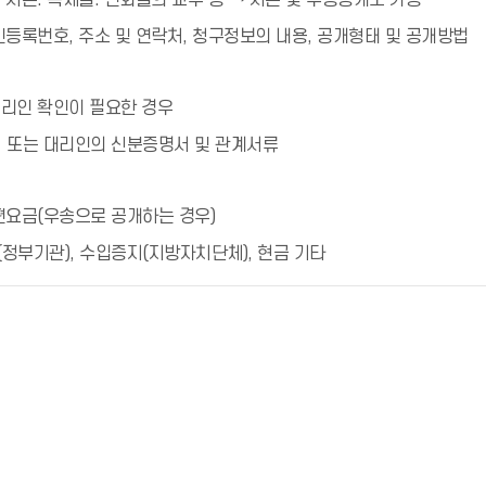
및 사본. 복제물. 인화물의 교부 등 → 사본 및 우송공개도 가능
주민등록번호, 주소 및 연락처, 청구정보의 내용, 공개형태 및 공개방법
대리인 확인이 필요한 경우
 또는 대리인의 신분증명서 및 관계서류
우편요금(우송으로 공개하는 경우)
(정부기관), 수입증지(지방자치단체), 현금 기타