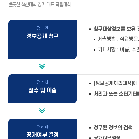
청구인
청구대상정보를 보유·
정보공개 청구
제출방법 : 직접방문,
기재사항 : 이름, 
접수처
[정보공개처리대장]에
접수 및 이송
처리과 또는 소관기관
처리과
청구된 정보의 검색
공개여부 결정
공개여부결정