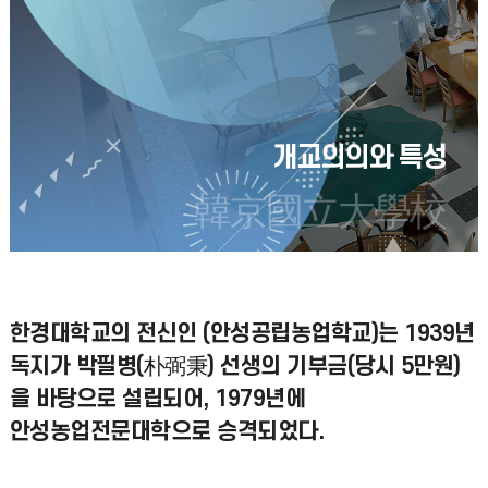
개교의의와 특성
韓京國立大學校
한경대학교의 전신인 (안성공립농업학교)는 1939년
독지가 박필병(朴弼秉) 선생의 기부금(당시 5만원)
을 바탕으로 설립되어, 1979년에
안성농업전문대학으로 승격되었다.