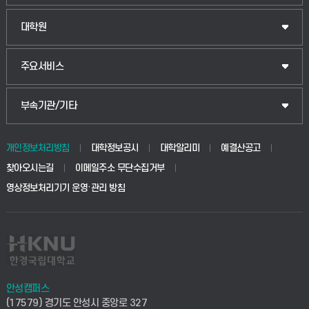
대학원
주요서비스
부속기관/기타
개인정보처리방침
대학정보공시
대학알리미
예결산공고
찾아오시는길
이메일주소 무단수집거부
영상정보처리기기 운영·관리 방침
안성캠퍼스
(17579) 경기도 안성시 중앙로 327