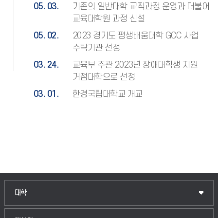
05. 03.
기존의 일반대학 교직과정 운영과 더불어
교육대학원 과정 신설
05. 02.
2023 경기도 평생배움대학 GCC 사업
수탁기관 선정
03. 24.
교육부 주관 2023년 장애대학생 지원
거점대학으로 선정
03. 01.
한경국립대학교 개교
대학