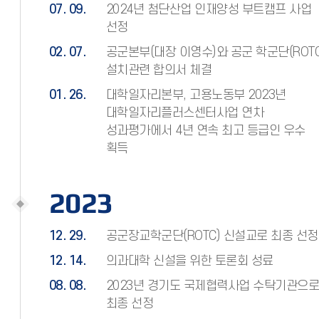
07. 09.
2024년 첨단산업 인재양성 부트캠프 사업
선정
02. 07.
공군본부(대장 이영수)와 공군 학군단(ROTC
설치관련 합의서 체결
01. 26.
대학일자리본부, 고용노동부 2023년
대학일자리플러스센터사업 연차
성과평가에서 4년 연속 최고 등급인 우수
획득
2023
12. 29.
공군장교학군단(ROTC) 신설교로 최종 선정
12. 14.
의과대학 신설을 위한 토론회 성료
08. 08.
2023년 경기도 국제협력사업 수탁기관으
최종 선정