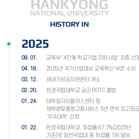
HANKYONG
NATIONAL UNIVERSITY
HISTORY IN
2025
08. 01.
교육부 '4단계 학교기업 지원사업' 최종 선
04. 18.
2025년 국가산업대상 교육혁신 부문 수상
03. 12.
새내기성공지원센터 개소
02. 20.
한경국립대학교 공군 ROTC 출범
01. 24.
대학일자리플러스센터 및
재학생맞춤형고용서비스 5년 연속 최고등
‘우수대학’ 선정
01. 22.
한경국립대학교, 취업률 67.7%(2023년
기준)로 일반국립대 중 취업률 1위 달성