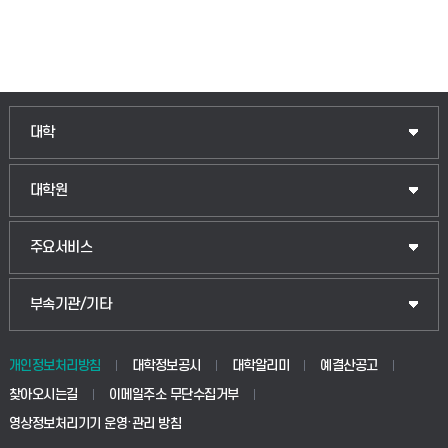
대학
대학원
주요서비스
부속기관/기타
개인정보처리방침
대학정보공시
대학알리미
예결산공고
찾아오시는길
이메일주소 무단수집거부
영상정보처리기기 운영·관리 방침