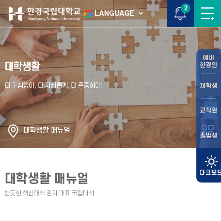
2
LANGUAGE
예비
대학생활
한경인
재학생
교직원
대학생활 매뉴얼
졸업생
대학생활 매뉴얼