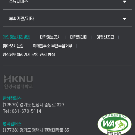
주요서비스
부속기관/기타
개인정보처리방침
대학정보공시
대학알리미
예결산공고
찾아오시는길
이메일주소 무단수집거부
영상정보처리기기 운영·관리 방침
안성캠퍼스
(17579) 경기도 안성시 중앙로 327
Tel : 031-670-5114
평택캠퍼스
(17738) 경기도 평택시 한경대학로 35