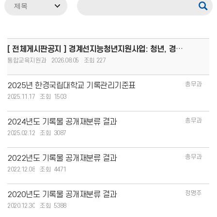
[ 전체게시판공지 ] 경계선지능청년지원사업: 청년, 경계를 넘어 커리어 도약!(8.13.(목)까지 모집, 1인당
통합교육지원과
2026.08.05
227
총무과
2025년 한경국립대학교 기록관리기준표
2025.11.17
1503
총무과
2024년도 기록물 공개재분류 결과
2025.02.12
3087
총무과
2022년도 기록물 공개재분류 결과
2022.12.08
4471
정명주
2020년도 기록물 공개재분류 결과
2020.12.30
5388