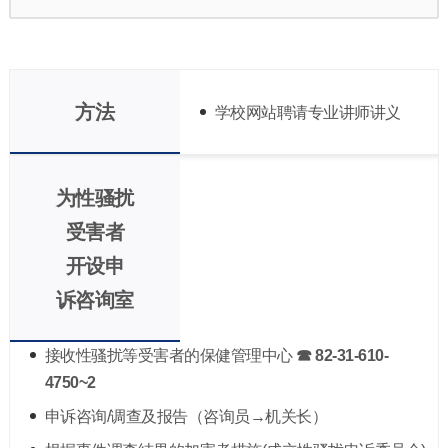
方法
学校网站聘请专业讲师讲义
为性骚扰
受害者
开设申
诉咨询室
接收性骚扰等受害者的保健管理中心
☎ 82-31-610-
4750~2
申诉咨询/调查及报告（咨询员→机关长）