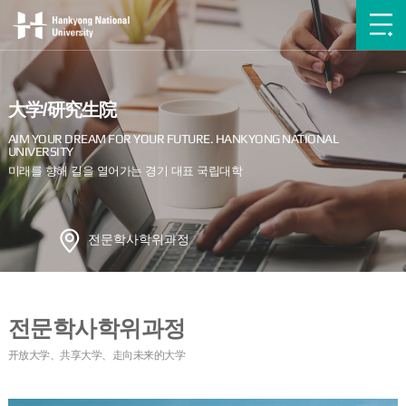
大学/研究生院
전문학사학위과정
전문학사학위과정