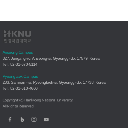
Anseong Campus
327, Jungang-ro, Anseong-si, Gyeonggi-do. 17579. Korea
Tel : 82-31-670-5114
Pyeongtaek Campus
283, Samnam-ro, Pyeongtaek-si, Gyeonggi-do. 17738. Korea
Tel : 82-31-610-4600
Copyright (c) Hankyong National University.
All Rights Reserved.