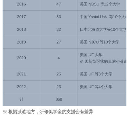
2016
47
美国 NDSU 等12个大学
2017
33
中国 Yantai Univ. 等10个大学
2018
32
日本北海道大学等10个大学
2019
27
美国 NJCU 等10个大学
美国 UF 大学
2020
4
※ 因新型冠状病毒缩小派遣
2021
25
美国 UF 等3个大学
2022
23
美国 UF 等4个大学
计
369
根据派遣地方，研修奖学金的支援会有差异