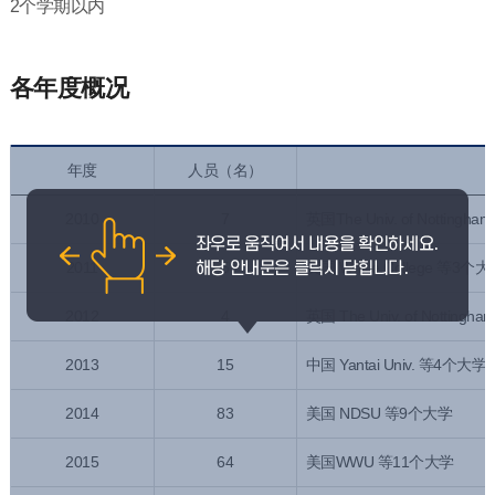
2个学期以内
各年度概况
年度
人员（名）
2010
7
英国The Univ. of Notting
2011
5
英国 Writtle College 等3个
2012
4
英国 The Univ. of Notting
2013
15
中国 Yantai Univ. 等4个大学
2014
83
美国 NDSU 等9个大学
2015
64
美国WWU 等11个大学