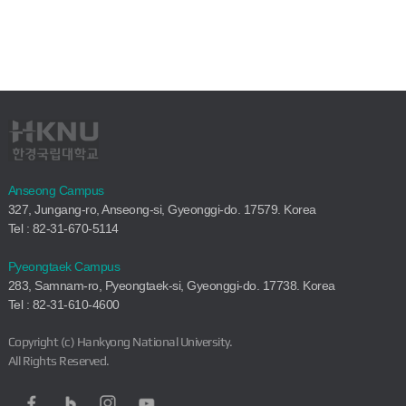
Anseong Campus
327, Jungang-ro, Anseong-si, Gyeonggi-do. 17579. Korea
Tel : 82-31-670-5114
Pyeongtaek Campus
283, Samnam-ro, Pyeongtaek-si, Gyeonggi-do. 17738. Korea
Tel : 82-31-610-4600
Copyright (c) Hankyong National University.
All Rights Reserved.