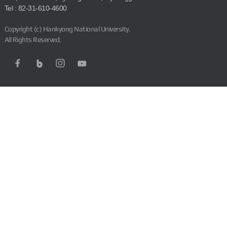
Tel : 82-31-610-4600
Copyright (c) Hankyong National University.
All Rights Reserved.