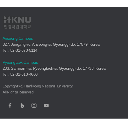
Anseong Campus
327, Jungang-ro, Anseong-si, Gyeonggi-do. 17579. Korea
Tel : 82-31-670-5114
Pyeongtaek Campus
283, Samnam-ro, Pyeongtaek-si, Gyeonggi-do. 17738. Korea
Tel : 82-31-610-4600
Copyright (c) Hankyong National University.
All Rights Reserved.