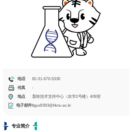
82-31-670-5330
电话
-
传真
畜牧技术支持中心（农学2号楼）409室
地点
tlgus9393@hknu.ac.kr
电子邮件
专业简介