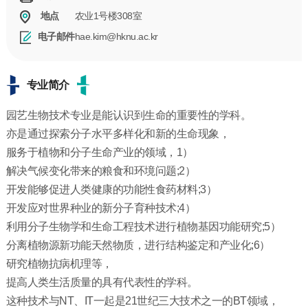
农业1号楼308室
地点
hae.kim@hknu.ac.kr
电子邮件
专业简介
园艺生物技术专业是能认识到生命的重要性的学科。
亦是通过探索分子水平多样化和新的生命现象，
服务于植物和分子生命产业的领域，1）
解决气候变化带来的粮食和环境问题;2）
开发能够促进人类健康的功能性食药材料;3）
开发应对世界种业的新分子育种技术;4）
利用分子生物学和生命工程技术进行植物基因功能研究;5）
分离植物源新功能天然物质，进行结构鉴定和产业化;6）
研究植物抗病机理等，
提高人类生活质量的具有代表性的学科。
这种技术与NT、IT一起是21世纪三大技术之一的BT领域，