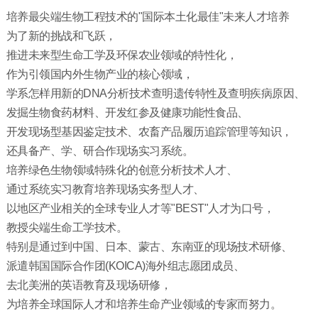
培养最尖端生物工程技术的"国际本土化最佳"未来人才培养
为了新的挑战和飞跃，
推进未来型生命工学及环保农业领域的特性化，
作为引领国内外生物产业的核心领域，
学系怎样用新的DNA分析技术查明遗传特性及查明疾病原因、
发掘生物食药材料、开发红参及健康功能性食品、
开发现场型基因鉴定技术、农畜产品履历追踪管理等知识，
还具备产、学、研合作现场实习系统。
培养绿色生物领域特殊化的创意分析技术人才、
通过系统实习教育培养现场实务型人才、
以地区产业相关的全球专业人才等"BEST"人才为口号，
教授尖端生命工学技术。
特别是通过到中国、日本、蒙古、东南亚的现场技术研修、
派遣韩国国际合作团(KOICA)海外组志愿团成员、
去北美洲的英语教育及现场研修，
为培养全球国际人才和培养生命产业领域的专家而努力。