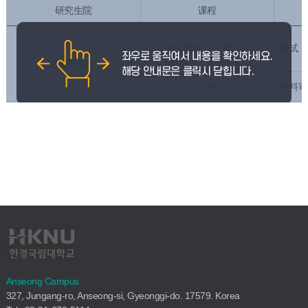
研究生院
课程
硕士课程（定员内）
面试，
各研究生院
定员外
资料审
Anseong Campus
327, Jungang-ro, Anseong-si, Gyeonggi-do. 17579. Korea