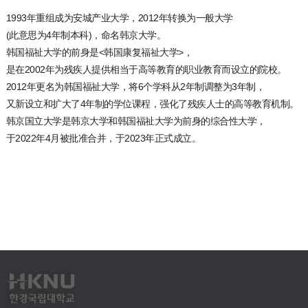
1993年重组成为安城产业大学，2012年转换为一般大学
(此意思为4年制本科)，命名韩京大学。
韩国福祉大学的前身是<韩国康复福祉大学>，
是在2002年为残疾人提供相当于高等教育的职业教育而设立的院校。
2012年更名为韩国福祉大学，将6个学科从2年制调整为3年制，
又新设立和扩大了4年制的学位课程，强化了残疾人士的高等教育机制。
韩京国立大学是韩京大学和韩国福祉大学为前身的综合性大学，
于2022年4月被批准合并，于2023年正式成立。