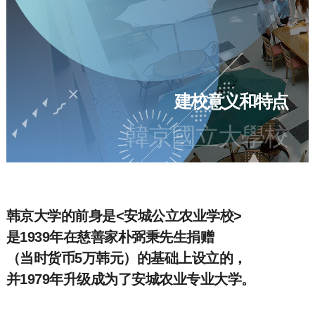
建校意义和特点
韓京國立大學校
韩京大学的前身是<安城公立农业学校>
是1939年在慈善家朴弼秉先生捐赠
（当时货币5万韩元）的基础上设立的，
并1979年升级成为了安城农业专业大学。