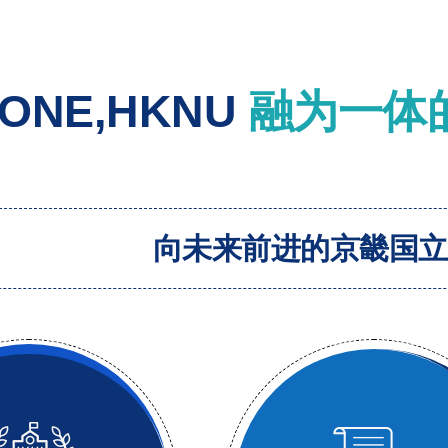
ONE,HKNU
融为一体
向未来前进的京畿国立