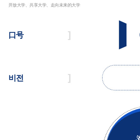
口号
비전