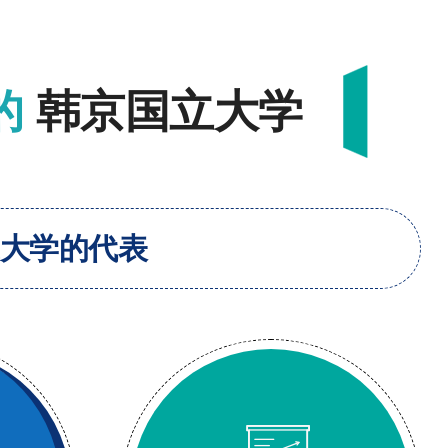
的
韩京国立大学
大学的代表