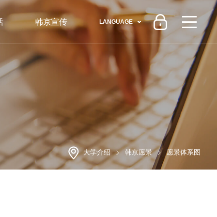
活
韩京宣传
LANGUAGE
大学介绍
韩京愿景
愿景体系图