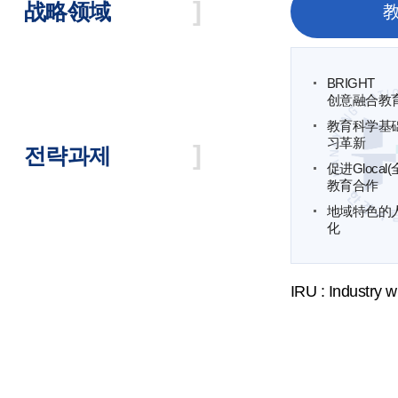
战略领域
BRIGHT
创意融合教
教育科学基
习革新
전략과제
促进Gloca
教育合作
地域特色的
化
IRU : Industry w