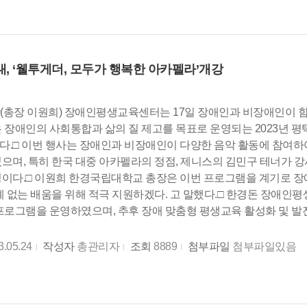
, ‘웰투게더, 모두가 행복한 아카펠라’개강
학(총장 이원희) 장애인평생교육센터는 17일 장애인과 비장애인이 함
 장애인의 사회통합과 삶의 질 제고를 목표로 운영되는 2023년 
.□ 이번 행사는 장애인과 비장애인이 다양한 음악 활동에 참여
으며, 특히 한국 대중 아카펠라의 정점, 제니스의 김민구 테너가 
이다.□ 이원희 한경국립대학교 총장은 이번 프로그램을 계기로 장
계 없는 배움을 위해 적극 지원하겠다. 고 말했다.□ 한경돈 장애
프로그램을 운영하였으며, 추후 장애 맞춤형 평생교육 활성화 및 발전
3.05.24
작성자
총관리자
조회
8889
첨부파일
첨부파일있음