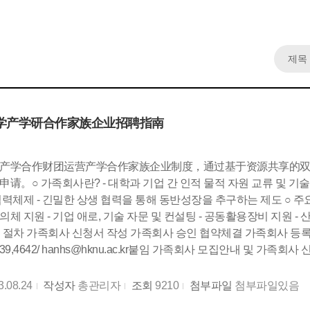
学产学研合作家族企业招聘指南
产学合作财团运营产学合作家族企业制度，通过基于资源共享的
请。○ 가족회사란? - 대학과 기업 간 인적 물적 자원 교류 및 기
력체제 - 긴밀한 상생 협력을 통해 동반성장을 추구하는 제도 ○ 주요
체 지원 - 기업 애로, 기술 자문 및 컨설팅 - 공동활용장비 지원 - 
입 절차 가족회사 신청서 작성 가족회사 승인 협약체결 가족회사 등록
4639,4642/ hanhs@hknu.ac.kr붙임 가족회사 모집안내 및 가족회사
3.08.24
작성자
총관리자
조회
9210
첨부파일
첨부파일있음