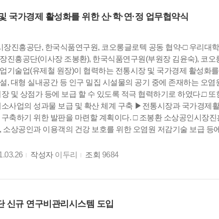
및 국가경제 활성화를 위한 산·학·연·정 업무협약식
시장진흥공단, 한국식품연구원, 코오롱글로텍 공동 협약-□ 우리대
진흥공단(이사장 조봉환), 한국식품연구원(부원장 김윤숙), 코
기술업(유제철 원장)이 협력하는 전통시장 및 국가경제 활성화를 
, 대형 실내공간 등 인구 밀집 시설물의 공기 중에 존재하는 오염
장 및 상점가 등에 보급 할 수 있도록 적극 협력하기로 하였다.□
소사업의 성과물 보급 및 확산 체계 구축 ▶전통시장과 국가경제활
구축하기 위한 발판을 마련할 계획이다. □ 조봉환 소상공인시장진
 소상공인과 이용객의 건강 보호를 위한 오염원 저감기술 보급 등에
1.03.26
작성자
이두리
조회
9684
 신규 연구비관리시스템 도입