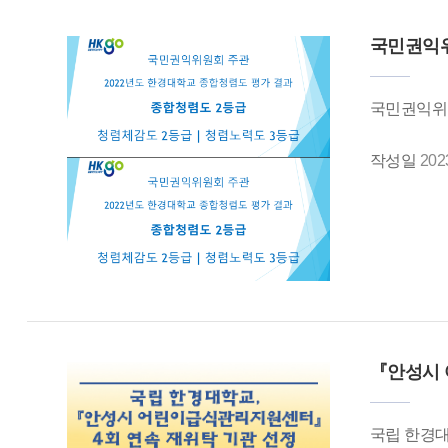
국민권익위
국민권익위원
작성일
202
『안성시 
국립 한경대