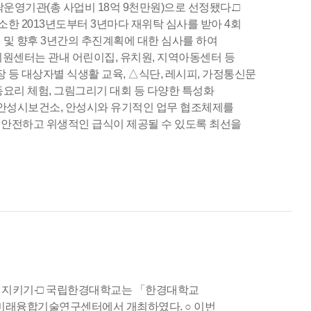
운영기관(총 사업비 18억 9천만원)으로 선정됐다.□
 2013년도부터 3년마다 재위탁 심사를 받아 4회
 및 향후 3년간의 추진계획에 대한 심사를 하여
원센터는 관내 어린이집, 유치원, 지역아동센터 등
 등 대상자별 식생활 교육, △식단, 레시피, 가정통신문
요리 체험, 그림그리기 대회 등 다양한 특성화
안성시보건소, 안성시와 유기적인 업무 협조체제를
 안전하고 위생적인 급식이 제공될 수 있도록 최선을
 지키기-□ 국립한경대학교는 「한경대학교
교 미래융합기술연구센터에서 개최하였다. ○ 이번