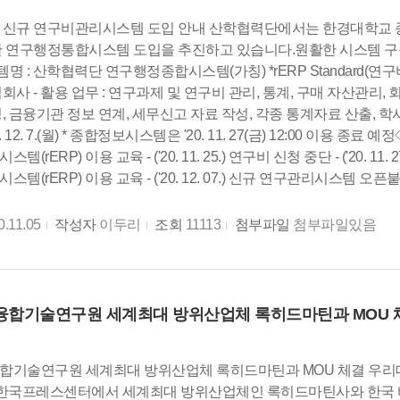
 신규 연구비관리시스템 도입 안내 산학협력단에서는 한경대학교 
 연구행정통합시스템 도입을 추진하고 있습니다.원활한 시스템 구
템명 : 산학협력단 연구행정종합시스템(가칭) *rERP Standard(연구비 
사 - 활용 업무 : 연구과제 및 연구비 관리, 통계, 구매 자산관리, 
, 금융기관 정보 연계, 세무신고 자료 작성, 각종 통계자료 산출, 
. 12. 7.(월) * 종합정보시스템은 '20. 11. 27(금) 12:00 이용 종료 예정
(rERP) 이용 교육 - ('20. 11. 25.) 연구비 신청 중단 - ('20. 11.
템(rERP) 이용 교육 - ('20. 12. 07.) 신규 연구관리시스
0.11.05
작성자
이두리
조회
11113
첨부파일
첨부파일있음
합기술연구원 세계최대 방위산업체 록히드마틴과 MOU 
합기술연구원 세계최대 방위산업체 록히드마틴과 MOU 체결 우리대
일 한국프레스센터에서 세계최대 방위산업체인 록히드마틴사와 한국 