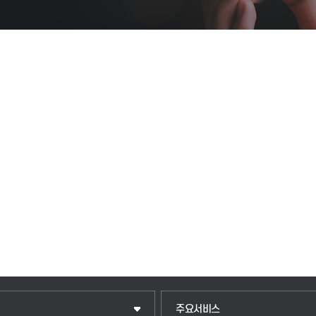
입학안내
주요서비스