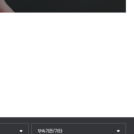
중앙도서관
부속기관/기타