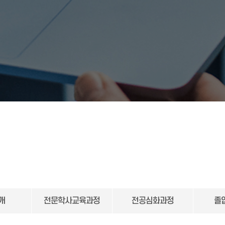
개
전문학사교육과정
전공심화과정
졸