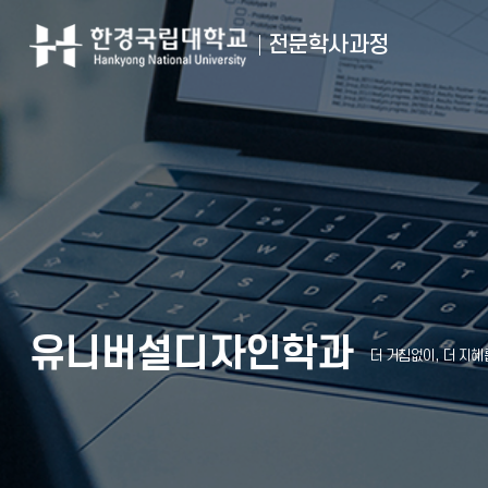
전문학사과정
유니버설디자인학과