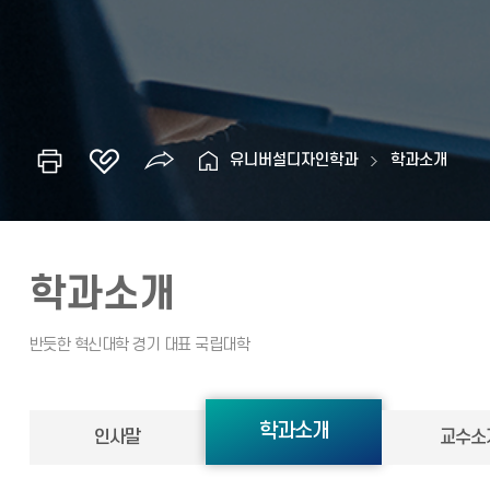
유니버설디자인학과
학과소개
학과소개
학과소개
인사말
교수소