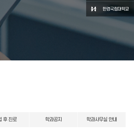
한경국립대학교
업 후 진로
학과공지
학과사무실 안내