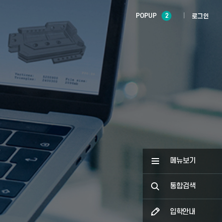
POPUP
2
로그인
메뉴보기
통합검색
입학안내