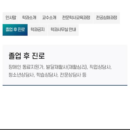
인사말
학과소개
교수소개
전문학사교육과정
전공심화과정
졸업 후 진로
학과공지
학과사무실 안내
졸업 후 진로
장애인 동료지원가, 발달재활사(재활심리), 직업상담사,
청소년상담사, 학습상담사, 전문상담사 등