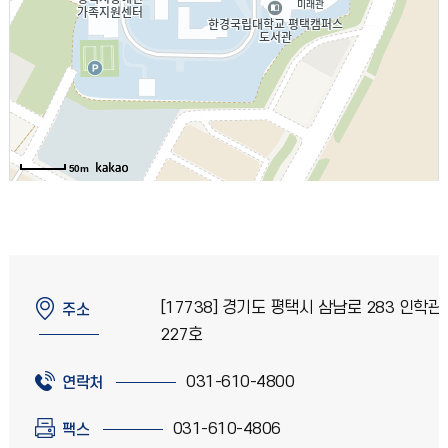
50m
[17738] 경기도 평택시 삼남로 283 인학관
주소
227호
031-610-4800
연락처
031-610-4806
팩스