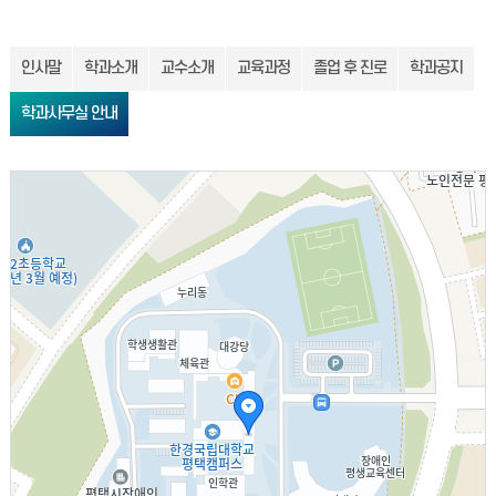
인사말
학과소개
교수소개
교육과정
졸업 후 진로
학과공지
학과사무실 안내