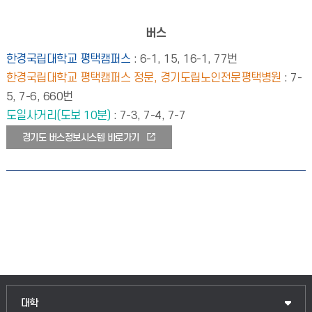
버스
한경국립대학교 평택캠퍼스
: 6-1, 15, 16-1, 77번
한경국립대학교 평택캠퍼스 정문, 경기도립노인전문평택병원
: 7-
5, 7-6, 660번
도일사거리(도보 10분)
: 7-3, 7-4, 7-7
경기도 버스정보시스템 바로가기
인문융합공공인재학부
대학