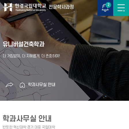
2
전문학사과정
유니버설건축학과
학과사무실 안내
학과사무실 안내