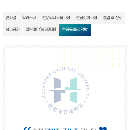
인사말
학과소개
전문학사교육과정
전공심화과정
졸업 후 진로
학과공지
열린마당(학과카페)
전공동아리'맥박'