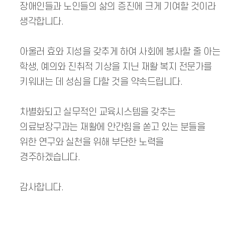
장애인들과 노인들의 삶의 증진에 크게 기여할 것이라
생각합니다.
아울러 효와 지성을 갖추게 하여 사회에 봉사할 줄 아는
학생, 예의와 진취적 기상을 지닌 재활 복지 전문가를
키워내는 데 성심을 다할 것을 약속드립니다.
차별화되고 실무적인 교육시스템을 갖추는
의료보장구과는 재활에 안간힘을 쏟고 있는 분들을
위한 연구와 실천을 위해 부단한 노력을
경주하겠습니다.
감사합니다.