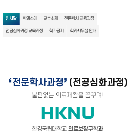
인사말
학과소개
교수소개
전문학사 교육과정
전공심화과정 교육과정
학과공지
학과사무실 안내
전문학사과정
(전공심화과정)
불편없는 의료재활을 꿈꾸며!
한경국립대학교
의료보장구학과