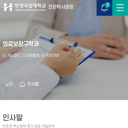
2
전문학사과정
의료보장구학과
인사말
인사말