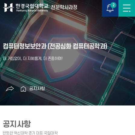
2
전문학사과정
컴퓨터정보보안과 (전공심화 컴퓨터공학과)
공지사항
공지사항