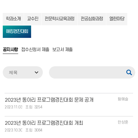
학과소개
교수진
전문학사교육과정
전공심화과정
열린마당
해킹경진대회
공지사항
접수신청서 제출
보고서 제출
황예슬
2023년 동아리 프로그램경진대회 문제 공개
2023.11.03
3254
한상훈
2023년 동아리 프로그램경진대회 개최
2023.10.30
3084