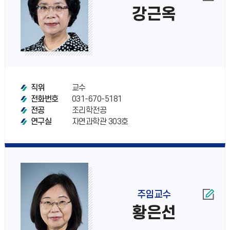
강근옥
교수
직위
031-670-5181
전화번호
조리학전공
전공
자연과학관 303호
연구실
주임교수
황은선