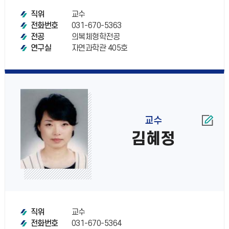
교수
직위
031-670-5363
전화번호
의복체형학전공
전공
자연과학관 405호
연구실
교수
김혜정
교수
직위
031-670-5364
전화번호