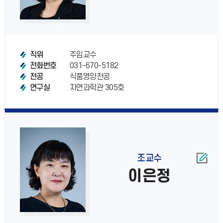
주임교수
직위
031-670-5182
전화번호
식품영양전공
전공
자연과학관 305호
연구실
조교수
이은정