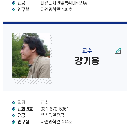
패션디자인및복식미학전공
전공
자연과학관 406호
연구실
교수
강기용
교수
직위
031-670-5361
전화번호
텍스타일전공
전공
자연과학관 404호
연구실