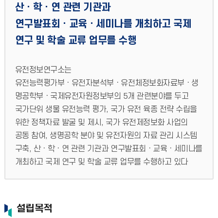
산ㆍ학ㆍ연 관련 기관과
연구발표회ㆍ교육ㆍ세미나를 개최하고 국제
연구 및 학술 교류 업무를 수행
유전정보연구소는
유전능력평가부ㆍ유전자분석부ㆍ유전체정보화자료부ㆍ생
명공학부ㆍ국제유전자원정보부의 5개 관련분야를 두고
국가단위 생물 유전능력 평가, 국가 유전 육종 전략 수립을
위한 정책자료 발굴 및 제시, 국가 유전제정보화 사업의
공동 참여, 생명공학 분야 및 유전자원의 자료 관리 시스템
구축, 산ㆍ학ㆍ연 관련 기관과 연구발표회ㆍ교육ㆍ세미나를
개최하고 국제 연구 및 학술 교류 업무를 수행하고 있다
설립목적