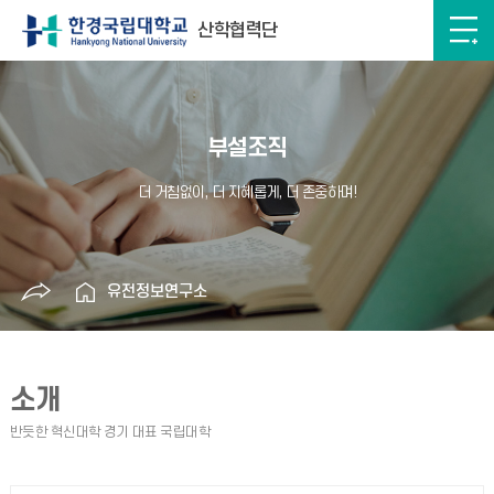
산학협력단
부설조직
유전정보연구소
소개