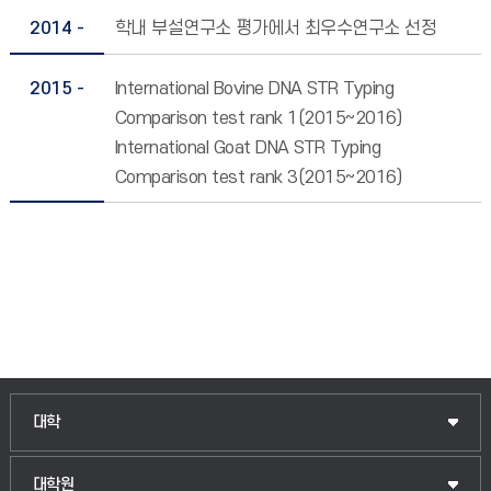
2014 -
학내 부설연구소 평가에서 최우수연구소 선정
2015 -
International Bovine DNA STR Typing
Comparison test rank 1(2015~2016)
International Goat DNA STR Typing
Comparison test rank 3(2015~2016)
인문융합공공인재학부
대학
법경영학부
일반대학원
대학원