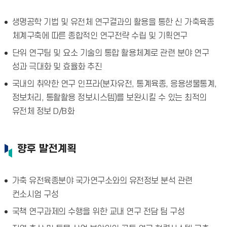
생명공학 기법 및 유전체 연구결과의 활용을 통한 신 가축육종
체계구축에 따른 종합적인 연구전략 수립 및 기획연구
단위 연구팀 및 요소 기술의 통합 활용체계로 관련 분야 연구
성과 극대화 및 효율화 추진
국내의 취약한 연구 인프라(분자유전, 통계육종, 응용생물통계,
정보처리, 통활활용 정보시스템)를 보완시킬 수 있는 최적의
유전체 정보 D/B화
향후 발전계획
가축 유전육종분야 국가연구소와의 유전정보 분석 관련
컨소시엄 구성
국책 연구과제의 수행을 위한 교내 연구 전담 팀 구성