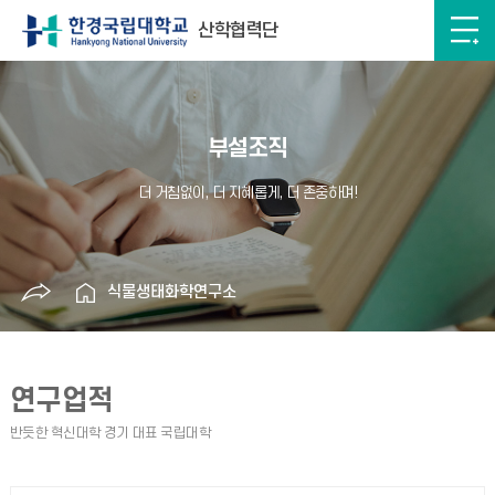
산학협력단
부설조직
식물생태화학연구소
연구업적