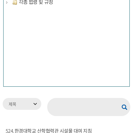
각종 법령 및 규정
524
한경대학교 산학협력관 시설물 대여 지침