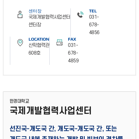
센터장
TEL
국제개발협력사업센터
031-
센터장
678-
4856
LOCATION
FAX
산학협력관
031-
608호
678-
4859
한경대학교
국제개발협력사업센터
선진국-개도국 간, 개도국-개도국 간, 또는