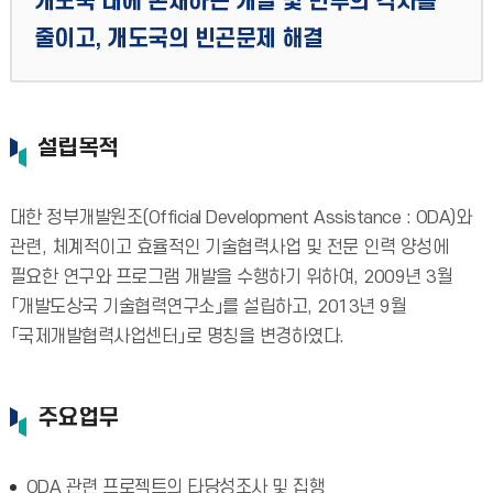
개도국 내에 존재하는 개발 및 빈부의 격차를
줄이고, 개도국의 빈곤문제 해결
설립목적
대한 정부개발원조(Official Development Assistance : ODA)와
관련, 체계적이고 효율적인 기술협력사업 및 전문 인력 양성에
필요한 연구와 프로그램 개발을 수행하기 위하여, 2009년 3월
「개발도상국 기술협력연구소」를 설립하고, 2013년 9월
「국제개발협력사업센터」로 명칭을 변경하였다.
주요업무
ODA 관련 프로젝트의 타당성조사 및 집행