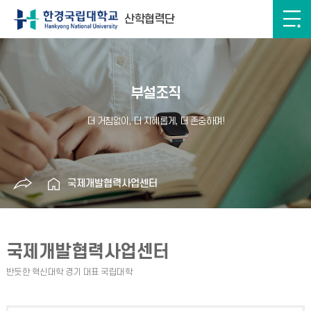
산학협력단
부설조직
국제개발협력사업센터
국제개발협력사업센터