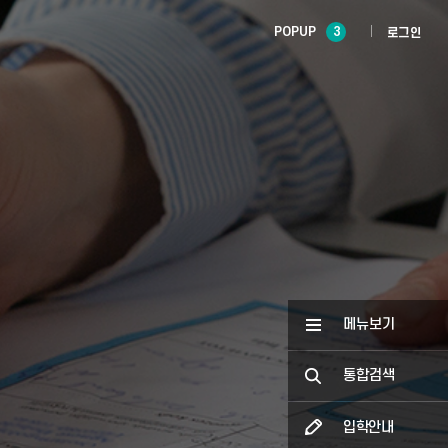
POPUP
3
로그인
메뉴보기
통합검색
입학안내