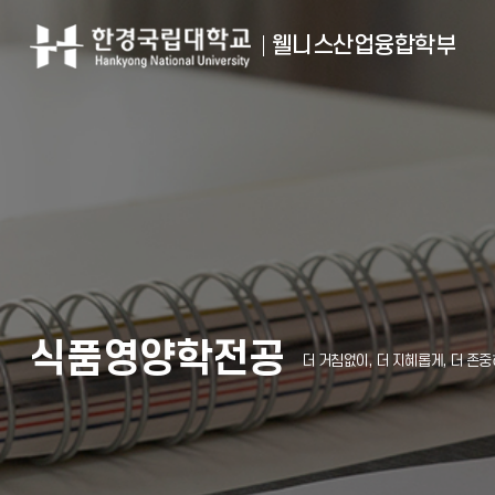
웰니스산업융합학부
식품영양학전공