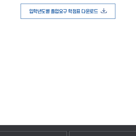
입학년도별 졸업요구 학점표 다운로드