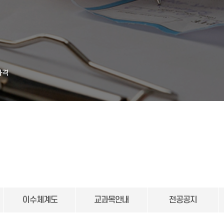
자격
이수체계도
교과목안내
전공공지