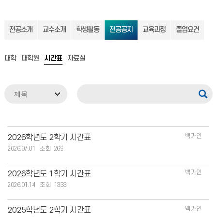
전공소개
교수소개
학생활동
전공공지
교육과정
졸업요건
대학
대학원
시간표
자료실
백가인
2026학년도 2학기 시간표
2026.07.01
269
백가인
2026학년도 1학기 시간표
2026.01.14
1333
백가인
2025학년도 2학기 시간표