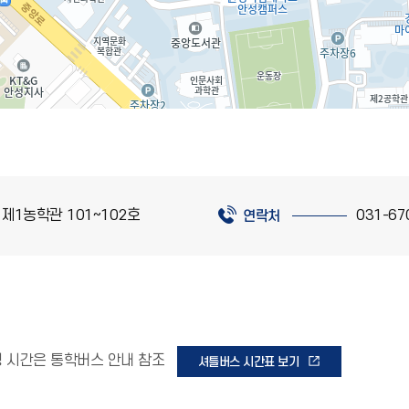
 제1농학관 101~102호
031-67
연락처
운행 시간은 통학버스 안내 참조
셔틀버스 시간표 보기