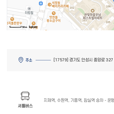
50m
[17579] 경기도 안성시 중앙로 327
주소
지제역, 수원역, 기흥역, 잠실역 승차 - 
셔틀버스