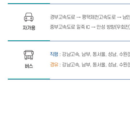
경부고속도로 → 평택제천고속도로 → 남안성
중부고속도로 일죽 IC → 안성 방향(우회
자가용
직행
: 강남고속, 남부, 동서울, 성남, 수원(안
경유
: 강남고속, 남부, 동서울, 성남, 
버스