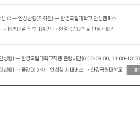
 IC → 안성방향(좌회전) → 한경국립대학교 안성캠퍼스
전) → 비봉터널 직후 좌회전 → 한경국립대학교 안성캠퍼스
성행) → 한경국립대학교직행 운행시간(6:00-09:00, 11:00-13:00, 1
수원(안성행) → 중앙대 하차 - 안성행 시내버스 → 한경국립대학교
경