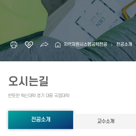
지역자원시스템공학전공
전공소개
오시는길
전공소개
교수소개