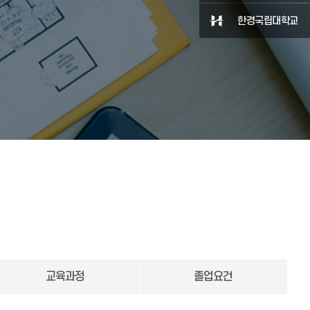
한경국립대학교
교육과정
졸업요건