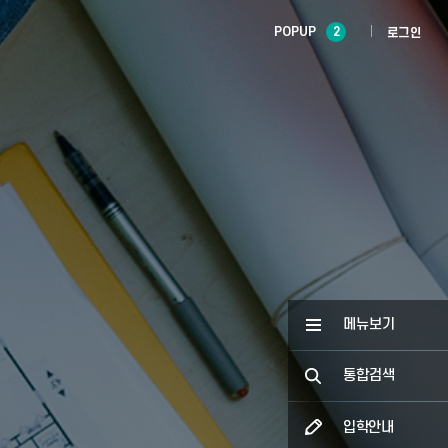
POPUP
2
로그인
메뉴보기
통합검색
입학안내