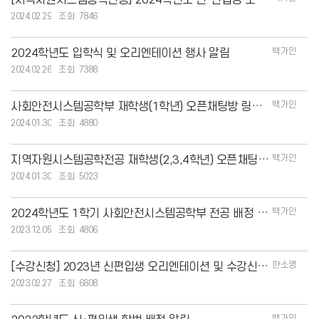
[지역자원시스템공학전공] 2024학년도 신·편입생 오리엔테이션 자료
2024.02.29
7846
백가인
2024학년도 입학식 및 오리엔테이션 행사 알림
2024.02.26
7388
백가인
사회안전시스템공학부 재학생(1학년) 오픈채팅방 링크 안내
2024.01.30
4880
백가인
지역자원시스템공학전공 재학생(2,3,4학년) 오픈채팅방 링크 안내
2024.01.30
5023
백가인
2024학년도 1학기 사회안전시스템공학부 전공 배정 계획 안내
2023.12.05
4806
한소영
[수강신청] 2023년 신편입생 오리엔테이션 및 수강신청 동영상 가이드
2023.02.27
6808
백가인