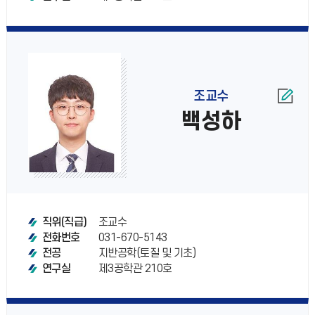
조교수
백성하
조교수
직위(직급)
031-670-5143
전화번호
지반공학(토질 및 기초)
전공
제3공학관 210호
연구실