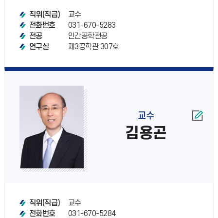
교수
직위(직급)
031-670-5283
전화번호
인간공학전공
전공
제3공학관 307호
연구실
교수
김용곤
교수
직위(직급)
031-670-5284
전화번호