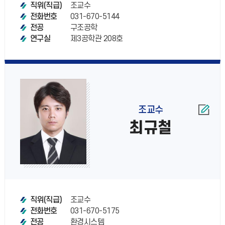
조교수
직위(직급)
031-670-5144
전화번호
구조공학
전공
제3공학관 208호
연구실
조교수
최규철
조교수
직위(직급)
031-670-5175
전화번호
환경시스템
전공