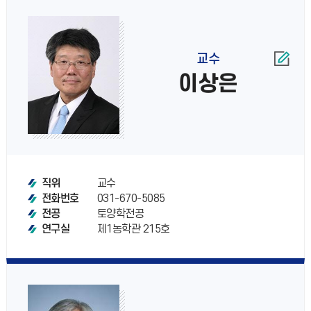
교수
이상은
교수
직위
031-670-5085
전화번호
토양학전공
전공
제1농학관 215호
연구실