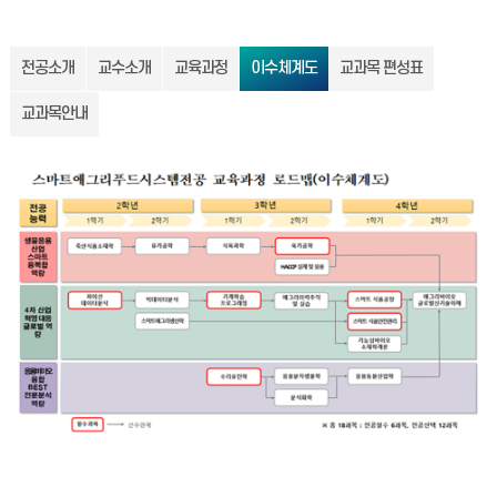
전공소개
교수소개
교육과정
이수체계도
교과목 편성표
교과목안내