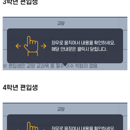
3학년 편입생
교양
기초 교양
핵심 교양
소양 교양
소계
0
0
0
0
※ 편입생은 교양 교과목 중 필수 이수 학점이 없음
4학년 편입생
교양
기초 교양
핵심 교양
소양 교양
소계