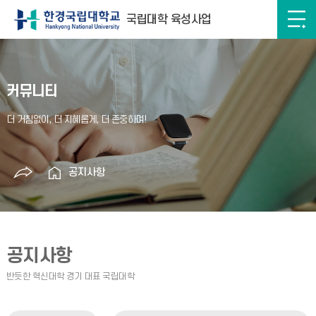
국립대학 육성사업
커뮤니티
공지사항
공지사항