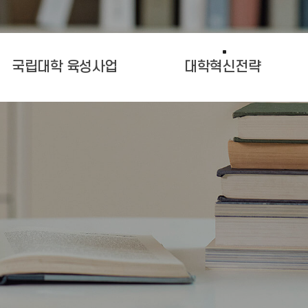
국립대학 육성사업
대학혁신전략