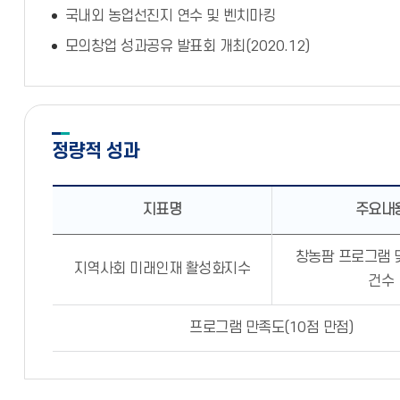
국내외 농업선진지 연수 및 벤치마킹
모의창업 성과공유 발표회 개최(2020.12)
정량적 성과
지표명
주요내
창농팜 프로그램 
지역사회 미래인재 활성화지수
건수
프로그램 만족도(10점 만점)