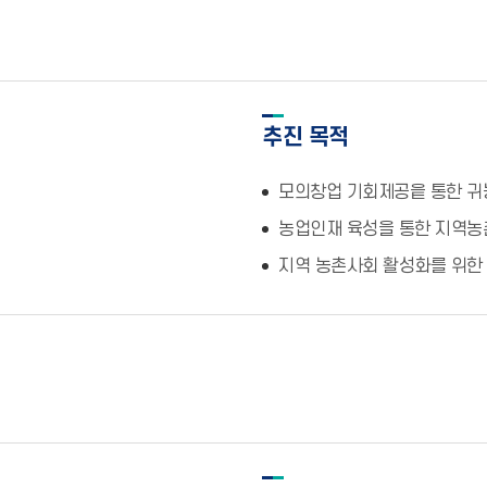
추진 목적
모의창업 기회제공읕 통한 귀
농업인재 육성을 통한 지역농
지역 농촌사회 활성화를 위한