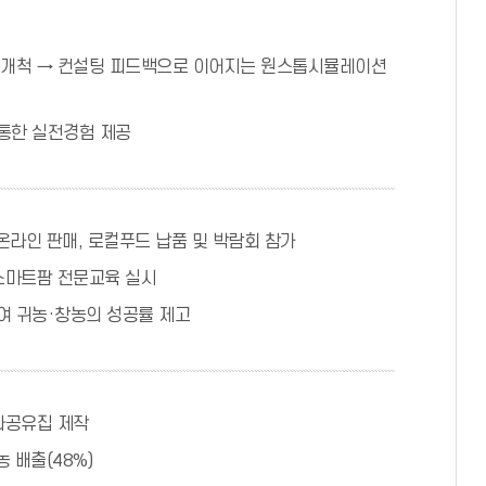
로개척 → 컨설팅 피드백으로 이어지는 원스톱시뮬레이션
통한 실전경험 제공
 온라인 판매, 로컬푸드 납품 및 박람회 참가
 스마트팜 전문교육 실시
여 귀농·창농의 성공률 제고
과공유집 제작
 배출(48%)