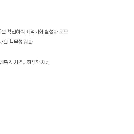
유농업)을 확산하여 지역사회 활성화 도모
서의 책무성 강화
회계층의 지역사회정착 지원