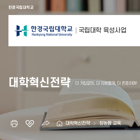
한경국립대학교
국립대학 육성사업
대학혁신전략
대학혁신전략
창농팜 교육