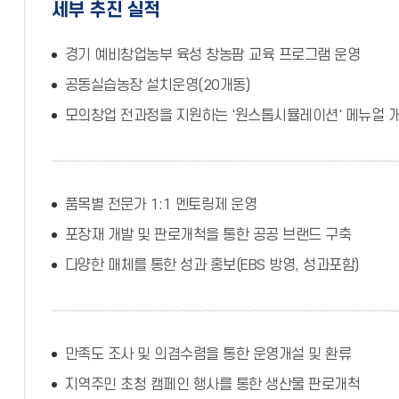
세부 추진 실적
경기 예비창업농부 육성 창농팜 교육 프로그램 운영
공동실습농장 설치운영(20개동)
모의창업 전과정을 지원하는 '원스톱시뮬레이션' 메뉴얼 
품목별 전문가 1:1 멘토링제 운영
포장재 개발 및 판로개척을 통한 공공 브랜드 구축
다양한 매체를 통한 성과 홍보(EBS 방영, 성과포함)
만족도 조사 및 의겸수렴을 통한 운영개설 및 환류
지역주민 초청 캠페인 행사를 통한 생산물 판로개척