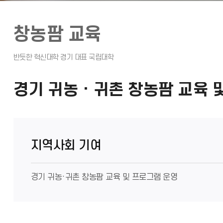
창농팜 교육
경기 귀농ㆍ귀촌 창농팜 교육 
지역사회 기여
경기 귀농·귀촌 창농팜 교육 및 프로그램 운영