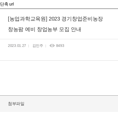
단축 url
[농업과학교육원] 2023 경기창업준비농장
창농팜 예비 창업농부 모집 안내
2023.01.27
김민주
8493
첨부파일