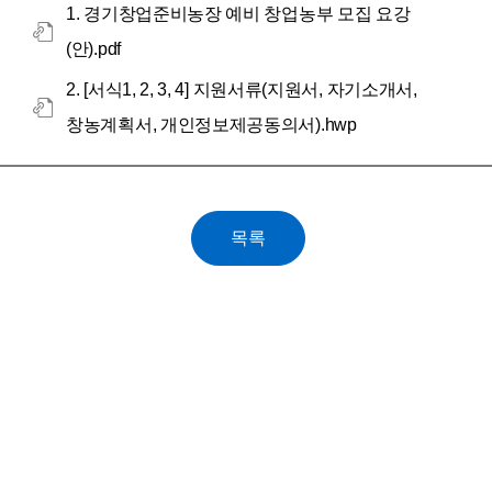
1. 경기창업준비농장 예비 창업농부 모집 요강
(안).pdf
2. [서식1, 2, 3, 4] 지원서류(지원서, 자기소개서,
창농계획서, 개인정보제공동의서).hwp