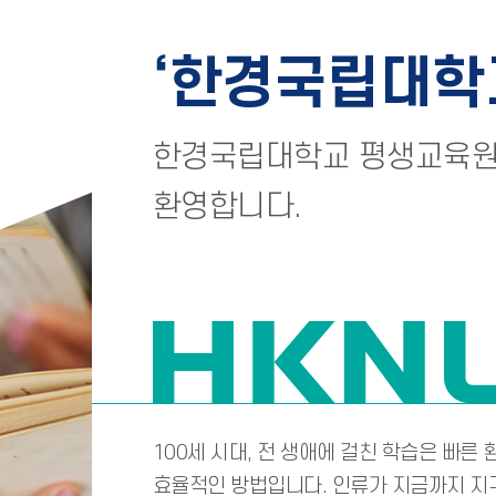
한경국립대학
한경국립대학교 평생교육원
환영합니다.
100세 시대, 전 생애에 걸친 학습은 빠른
효율적인 방법입니다. 인류가 지금까지 지