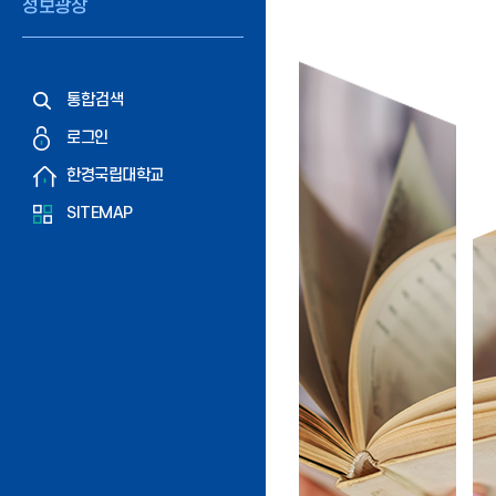
정보광장
통합검색
로그인
한경국립대학교
SITEMAP