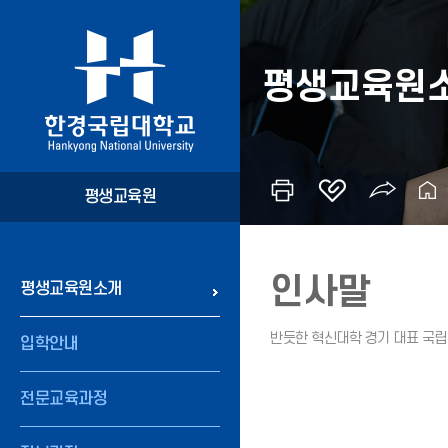
평생교육원
평생교육원
인사말
평생교육원소개
입학안내
전문교육과정