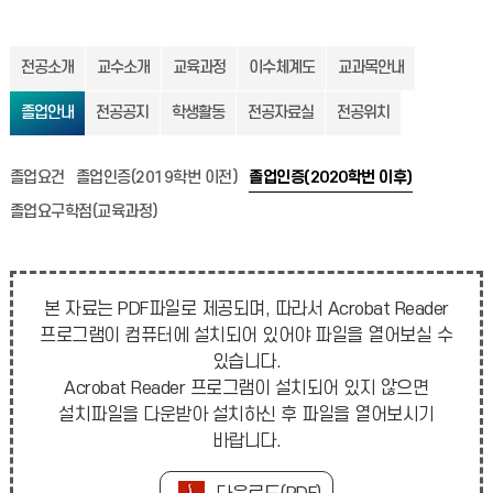
전공소개
교수소개
교육과정
이수체계도
교과목안내
졸업안내
전공공지
학생활동
전공자료실
전공위치
졸업요건
졸업인증(2019학번 이전)
졸업인증(2020학번 이후)
졸업요구학점(교육과정)
본 자료는 PDF파일로 제공되며, 따라서 Acrobat Reader
프로그램이 컴퓨터에 설치되어 있어야 파일을 열어보실 수
있습니다.
Acrobat Reader 프로그램이 설치되어 있지 않으면
설치파일을 다운받아 설치하신 후 파일을 열어보시기
바랍니다.