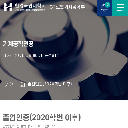
2
ICT로봇기계공학부
기계공학전공
졸업인증(2020학번 이후)
졸업인증(2020학번 이후)