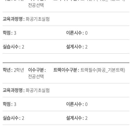
전공선택
화공기초실험
3
0
2
2
2학년
트랙필수(화공_기본트랙)
전공선택
화공기초실험
3
0
2
2