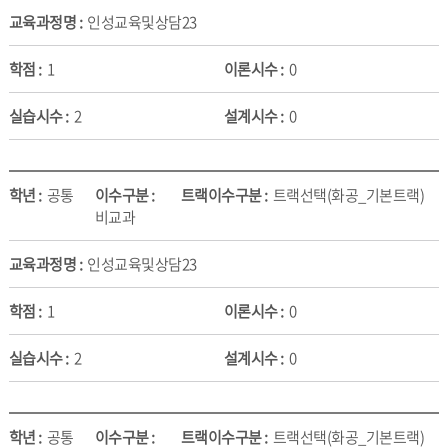
인성교육및상담23
1
0
2
0
공통
트랙선택(화공_기본트랙)
비교과
인성교육및상담23
1
0
2
0
공통
트랙선택(화공_기본트랙)