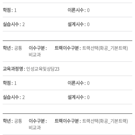
1
0
2
0
공통
트랙선택(화공_기본트랙)
비교과
인성교육및상담23
1
0
2
0
공통
트랙선택(화공_기본트랙)
비교과