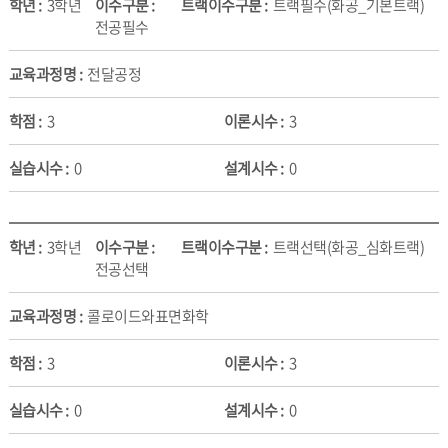
3학년
트랙필수(화공_기본트랙)
전공필수
전달공정
3
3
0
0
3학년
트랙선택(화공_심화트랙)
전공선택
콜로이드와표면화학
3
3
0
0