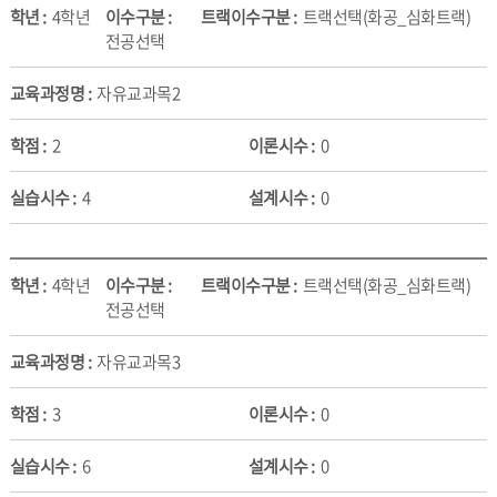
4학년
트랙선택(화공_심화트랙)
전공선택
자유교과목2
2
0
4
0
4학년
트랙선택(화공_심화트랙)
전공선택
자유교과목3
3
0
6
0