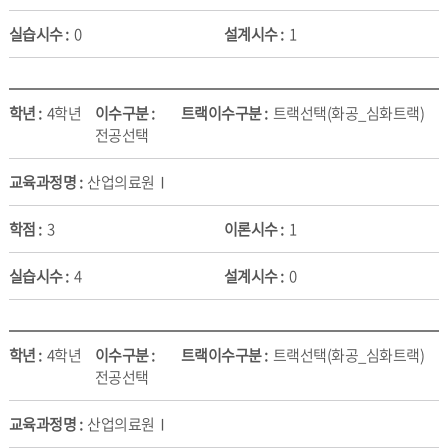
0
1
4학년
트랙선택(화공_심화트랙)
전공선택
산업의료원Ⅰ
3
1
4
0
4학년
트랙선택(화공_심화트랙)
전공선택
산업의료원Ⅰ