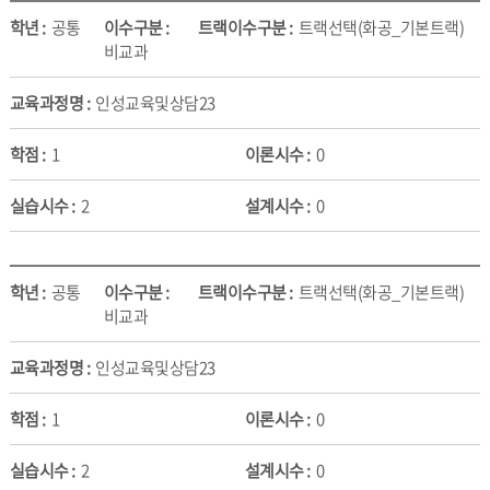
공통
트랙선택(화공_기본트랙)
비교과
인성교육및상담23
1
0
2
0
공통
트랙선택(화공_기본트랙)
비교과
인성교육및상담23
1
0
2
0