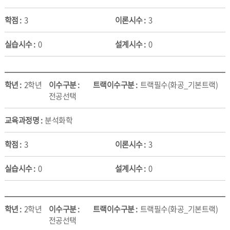
3
3
0
0
2학년
트랙필수(화공_기본트랙)
전공선택
분석화학
3
3
0
0
2학년
트랙필수(화공_기본트랙)
전공선택