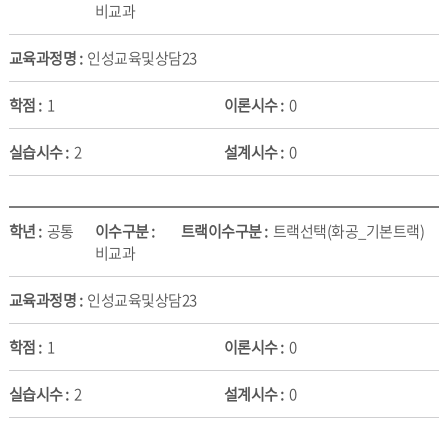
비교과
인성교육및상담23
1
0
2
0
공통
트랙선택(화공_기본트랙)
비교과
인성교육및상담23
1
0
2
0