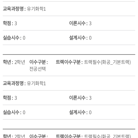
유기화학1
3
3
0
0
2학년
트랙필수(화공_기본트랙)
전공선택
유기화학1
3
3
0
0
2학년
트랙필수(화공_기본트랙)