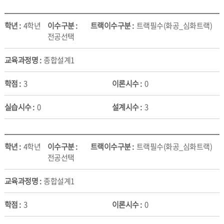
4학년
트랙필수(화공_심화트랙)
전공선택
종합설계1
3
0
0
3
4학년
트랙필수(화공_심화트랙)
전공선택
종합설계1
3
0