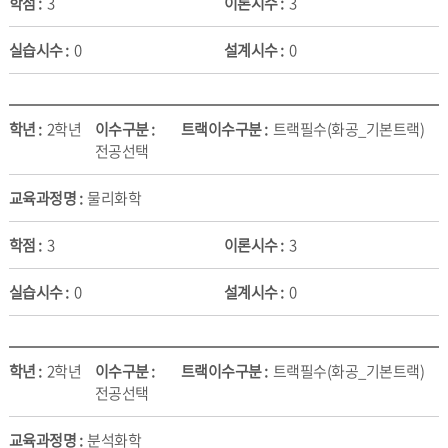
3
3
0
0
2학년
트랙필수(화공_기본트랙)
전공선택
물리화학
3
3
0
0
2학년
트랙필수(화공_기본트랙)
전공선택
분석화학