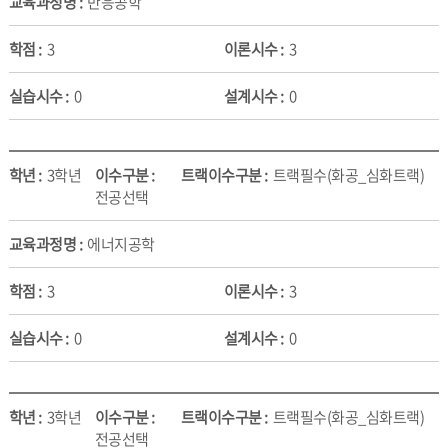
반응공학
3
3
0
0
3학년
트랙필수(화공_심화트랙)
전공선택
에너지공학
3
3
0
0
3학년
트랙필수(화공_심화트랙)
전공선택