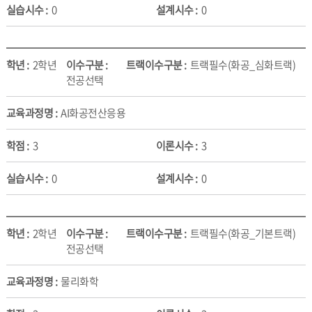
0
0
2학년
트랙필수(화공_심화트랙)
전공선택
AI화공전산응용
3
3
0
0
2학년
트랙필수(화공_기본트랙)
전공선택
물리화학