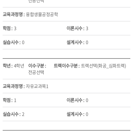
전공선택
융합생물공정공학
3
3
0
0
4학년
트랙선택(화공_심화트랙)
전공선택
자유교과목1
1
0
2
0