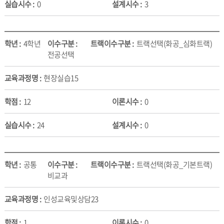
0
3
4학년
트랙선택(화공_심화트랙)
전공선택
현장실습15
12
0
24
0
공통
트랙선택(화공_기본트랙)
비교과
인성교육및상담23
1
0