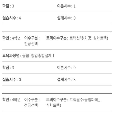
3
1
4
0
4학년
트랙선택(화공_심화트랙)
전공선택
융합·창업종합설계Ⅰ
3
0
0
3
4학년
트랙필수(공업화학_
전공선택
심화트랙)