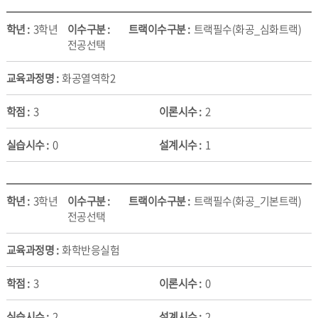
3학년
트랙필수(화공_심화트랙)
전공선택
화공열역학2
3
2
0
1
3학년
트랙필수(화공_기본트랙)
전공선택
화학반응실험
3
0
2
2