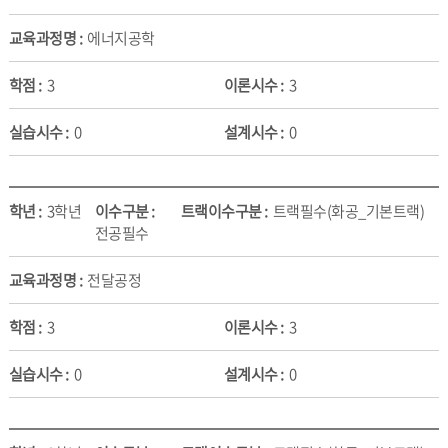
에너지공학
3
3
0
0
3학년
트랙필수(화공_기본트랙)
전공필수
전달공정
3
3
0
0