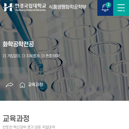
2
식품생명화학공학부
화학공학전공
교육과정
교육과정