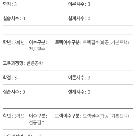
3
3
0
0
3학년
트랙필수(화공_기본트랙)
전공필수
반응공학
3
3
0
0
3학년
트랙필수(화공_기본트랙)
전공필수