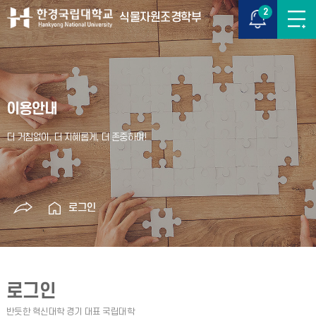
2
식물자원조경학부
이용안내
로그인
로그인