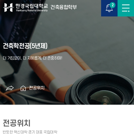
2
건축융합학부
건축학전공(5년제)
전공위치
전공위치