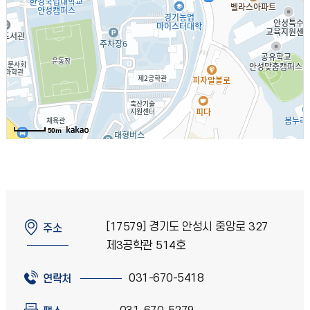
50m
[17579] 경기도 안성시 중앙로 327
주소
제3공학관 514호
031-670-5418
연락처