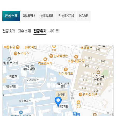
전공소개
학사안내
공지사항
전공자료실
KAAB
전공소개
교수소개
전공위치
사이트