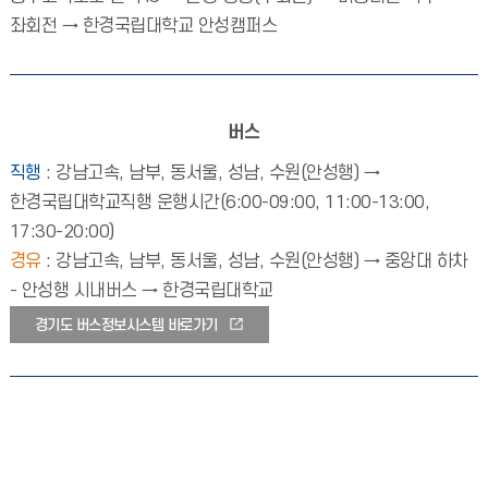
좌회전 → 한경국립대학교 안성캠퍼스
버스
직행
: 강남고속, 남부, 동서울, 성남, 수원(안성행) →
한경국립대학교직행 운행시간(6:00-09:00, 11:00-13:00,
17:30-20:00)
경유
: 강남고속, 남부, 동서울, 성남, 수원(안성행) → 중앙대 하차
- 안성행 시내버스 → 한경국립대학교
경기도 버스정보시스템 바로가기