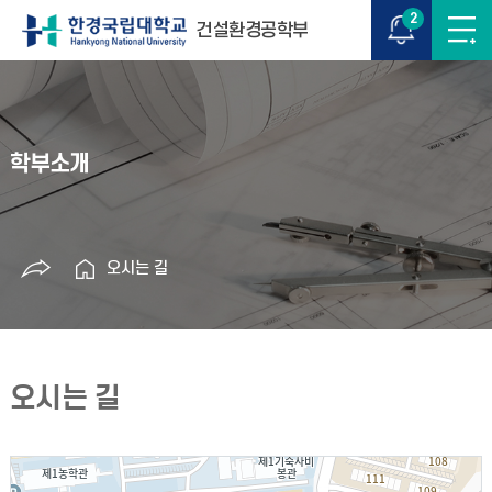
2
건설환경공학부
학부소개
오시는 길
오시는 길