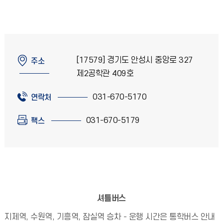
[17579] 경기도 안성시 중앙로 327
주소
제2공학관 409호
031-670-5170
연락처
031-670-5179
팩스
셔틀버스
지제역, 수원역, 기흥역, 잠실역 승차 - 운행 시간은 통학버스 안내