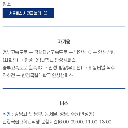
참조
셔틀버스 시간표 보기
자가용
경부고속도로 → 평택제천고속도로 → 남안성 IC → 안성방향
(좌회전) → 한경국립대학교 안성캠퍼스
중부고속도로 일죽 IC → 안성 방향(우회전) → 비봉터널 직후
좌회전 → 한경국립대학교 안성캠퍼스
버스
직행
: 강남고속, 남부, 동서울, 성남, 수원(안성행) →
한경국립대학교직행 운행시간(6:00-09:00, 11:00-13:00,