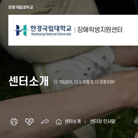
한경국립대학교
장애학생지원센터
센터소개
센터소개
센터장 인사말