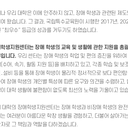
나 우리 대학은 이에 안주하지 않고, 장애 학생과 관련된 제
여 왔습니다. 그 결과, 국립특수교육원이 시행한 2017년, 2
 “최우수” 등급의 성과를 거두기도 하였습니다.
학생지원센터는 장애 학생의 교육 및 생활에 관한 지원을 총
입니다.
우리 센터는 장애 학생의 학업 및 편의 증진을 위하여
(수어, 속기, 활동 지원 등)을 배치하고 있고, 각종 학습 및
․설비 등을 통해 장애 학생이 물리적·정서적으로 보다 편안함을
여 장애 학생의 개인별 특성에 따른 요구와 의견을 수렴하고,
이 대학 생활에 불편함이 없도록 최선의 노력을 기울이고 있습
 대학의 장애학생지원센터는 장애 학생과 비장애 학생의 완전한
는 여러분이 아름다운 학창 생활을 경험하고, 더불어 살아가는
자로 그 책임과 역할을 다하겠습니다.