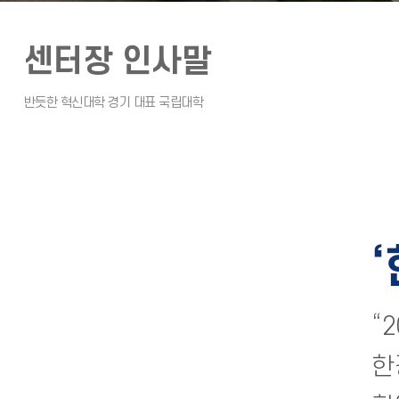
센터장 인사말
“
한