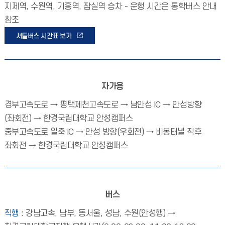
지제역, 수원역, 기흥역, 잠실역 승차 - 운행 시간은 통학버스 안내
참조
셔틀버스 시간표 보기
자가용
경부고속도로 → 평택제천고속도로 → 남안성 IC → 안성방향
(좌회전) → 한경국립대학교 안성캠퍼스
중부고속도로 일죽 IC → 안성 방향(우회전) → 비봉터널 직후
좌회전 → 한경국립대학교 안성캠퍼스
버스
직행
: 강남고속, 남부, 동서울, 성남, 수원(안성행) →