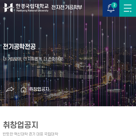
2
전자전기공학부
전기공학전공
취창업공지
취창업공지