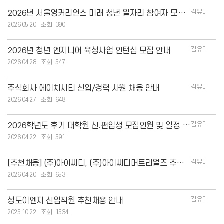
김유미
2026년 서울영커리언스 미래 청년 일자리 참여자 모집 공고
2026.05.20
390
김유미
2026년 청년 엔지니어 육성사업 인턴십 모집 안내
2026.04.28
547
김유미
주식회사 에이치시티 신입/경력 사원 채용 안내
2026.04.27
648
김유미
2026학년도 후기 대학원 신.편입생 모집인원 및 일정 안내
2026.04.22
591
김유미
[추천채용] (주)아이씨디, (주)아이씨디머트리얼즈 추천채용 안내
2026.04.20
653
김유미
성도이엔지 신입직원 추천채용 안내
2025.10.22
1534